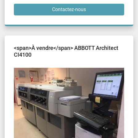
Contactez-nous
<span>À vendre</span> ABBOTT Architect
CI4100