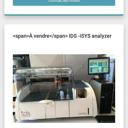
Contactez-nous
<span>À vendre</span> IDS -iSYS analyzer