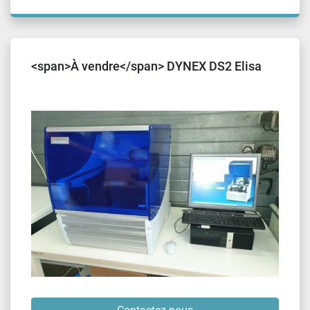
<span>À vendre</span> DYNEX DS2 Elisa