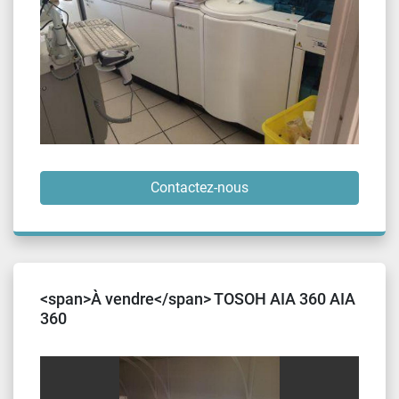
Contactez-nous
<span>À vendre</span> TOSOH AIA 360 AIA
360