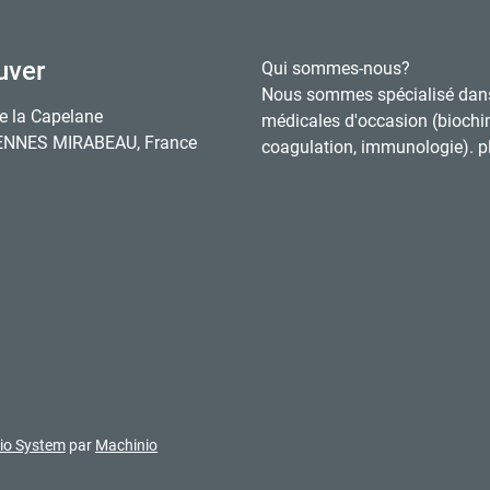
uver
Qui sommes-nous?
Nous sommes spécialisé dan
e la Capelane
médicales d'occasion (biochi
ENNES MIRABEAU, France
coagulation, immunologie). pl
io System
par
Machinio