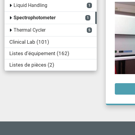
Liquid Handling
1
Spectrophotometer
1
Thermal Cycler
5
Clinical Lab
101
Listes d'équipement
162
Listes de pièces
2