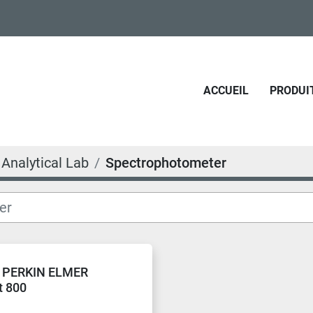
ACCUEIL
PRODUI
Analytical Lab
Spectrophotometer
e PERKIN ELMER
t 800
photometer