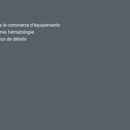
s le commerce d’équipements
mie, hématologie,
us de détails