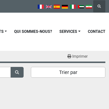
Reche
TS
QUI SOMMES-NOUS?
SERVICES
CONTACT
Imprimer
Trier par