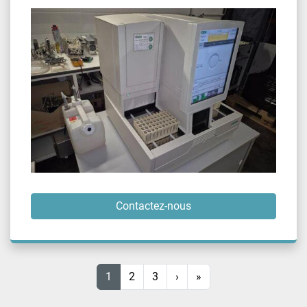
Contactez-nous
1
2
3
›
»