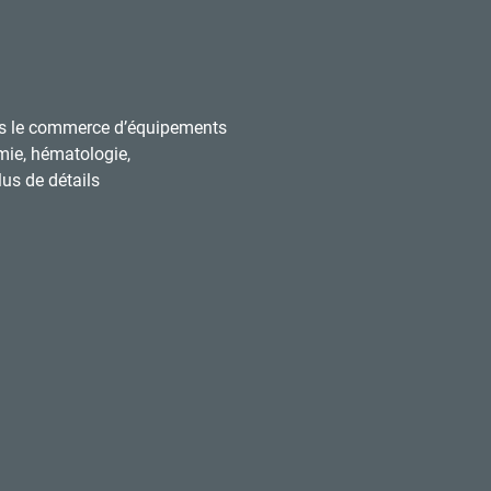
s le commerce d’équipements
mie, hématologie,
us de détails