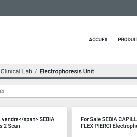
ACCUEIL
PRODUI
Clinical Lab
Electrophoresis Unit
 vendre</span> SEBIA
For Sale SEBIA CAPIL
s 2 Scan
FLEX PIERCI Electroph
horesis Unit
Unit