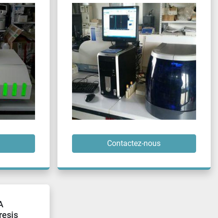
Contactez-nous
A
resis