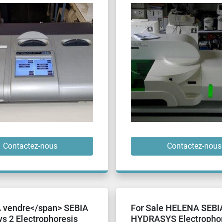
Contactez-nous
Contactez-nous
 vendre</span> SEBIA
For Sale HELENA SEBI
ys 2 Electrophoresis
HYDRASYS Electropho