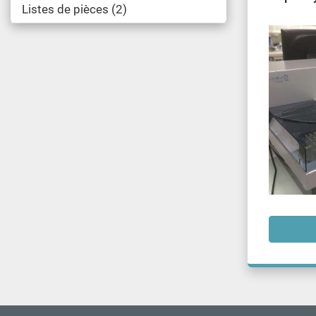
Listes de pièces
2
Unit