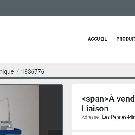
ACCUEIL
PRODUI
inique
1836776
<span>À vend
Liaison
Adresse:
Les Pennes-Mir