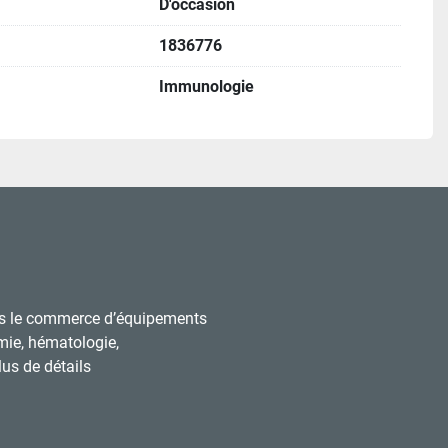
D'occasion
1836776
Immunologie
s le commerce d’équipements
mie, hématologie,
us de détails