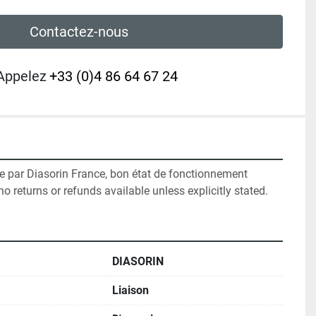
Contactez-nous
Appelez
+33 (0)4 86 64 67 24
ce par Diasorin France, bon état de fonctionnement

no returns or refunds available unless explicitly stated.
DIASORIN
Liaison