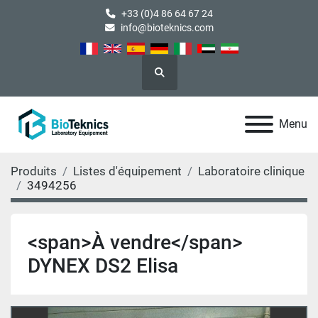
+33 (0)4 86 64 67 24
info@bioteknics.com
Rechercher
Menu
Produits
Listes d'équipement
Laboratoire clinique
3494256
<span>À vendre</span>
DYNEX DS2 Elisa