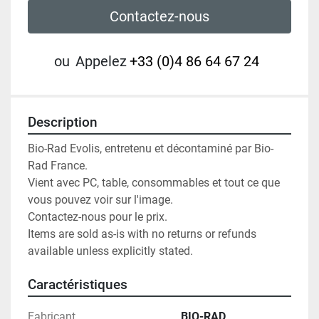
Contactez-nous
ou
Appelez
+33 (0)4 86 64 67 24
Description
Bio-Rad Evolis, entretenu et décontaminé par Bio-
Rad France.

Vient avec PC, table, consommables et tout ce que 
vous pouvez voir sur l'image.

Contactez-nous pour le prix.

Items are sold as-is with no returns or refunds 
available unless explicitly stated.
Caractéristiques
Fabricant
BIO-RAD