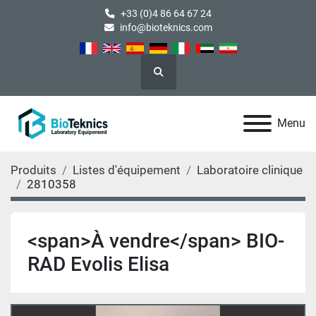
+33 (0)4 86 64 67 24
info@bioteknics.com
Rechercher
Menu
Produits
Listes d'équipement
Laboratoire clinique
2810358
<span>À vendre</span> BIO-
RAD Evolis Elisa