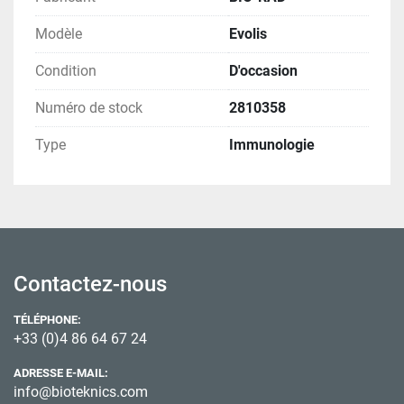
Modèle
Evolis
Condition
D'occasion
Numéro de stock
2810358
Type
Immunologie
Contactez-nous
TÉLÉPHONE:
+33 (0)4 86 64 67 24
ADRESSE E-MAIL:
info@bioteknics.com