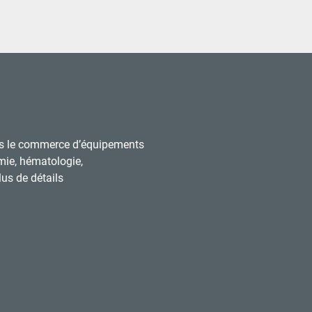
s le commerce d’équipements
mie, hématologie,
us de détails