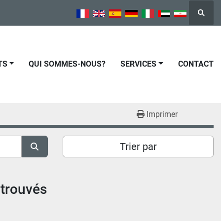
Reche
TS
QUI SOMMES-NOUS?
SERVICES
CONTACT
Imprimer
Trier par
 trouvés