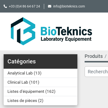
+33 (0)4 86 64 67 24
info@bioteknics.com
Produits
Catégories
Analytical Lab
13
Clinical Lab
101
Listes d'équipement
162
Listes de pièces
2