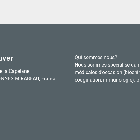
uver
Qui sommes-nous?
Nous sommes spécialisé dan
e la Capelane
médicales d'occasion (biochi
ENNES MIRABEAU, France
coagulation, immunologie). pl