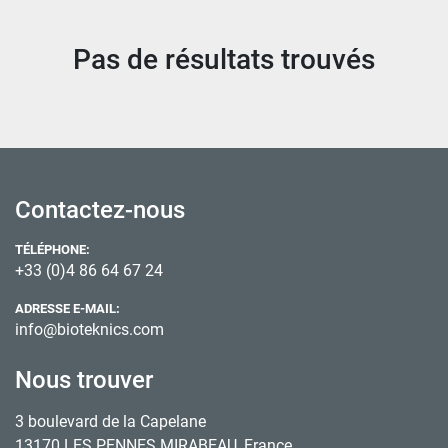
Trier par
Pas de résultats trouvés
Contactez-nous
TÉLÉPHONE:
+33 (0)4 86 64 67 24
ADRESSE E-MAIL:
info@bioteknics.com
Nous trouver
3 boulevard de la Capelane
13170 LES PENNES MIRABEAU, France