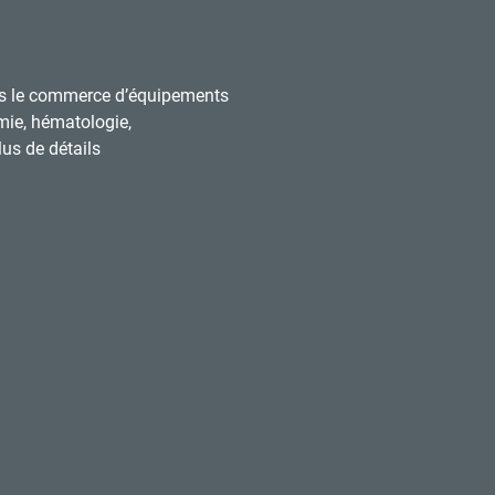
s le commerce d’équipements
mie, hématologie,
us de détails