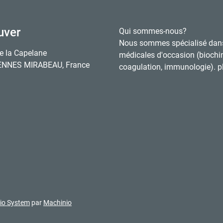
uver
Qui sommes-nous?
Nous sommes spécialisé dan
e la Capelane
médicales d'occasion (biochi
ENNES MIRABEAU, France
coagulation, immunologie). pl
io System
par
Machinio