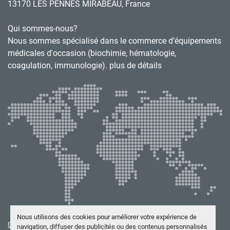
13170 LES PENNES MIRABEAU, France
Qui sommes-nous?
Nous sommes spécialisé dans le commerce d’équipements
médicales d'occasion (biochimie, hématologie,
coagulation, immunologie). plus de détails
Nous utilisons des cookies pour améliorer votre expérience de
Gérez les cookies
navigation, diffuser des publicités ou des contenus personnalisés