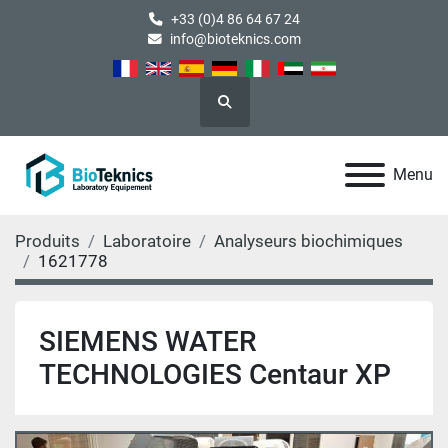
+33 (0)4 86 64 67 24
info@bioteknics.com
Rechercher
Menu
Produits
Laboratoire
Analyseurs biochimiques
1621778
SIEMENS WATER
TECHNOLOGIES Centaur XP