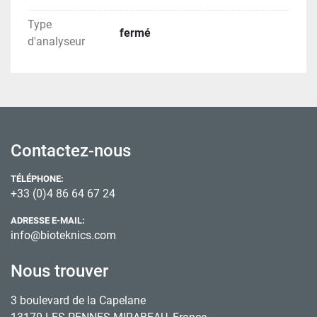
Type
fermé
d'analyseur
Contactez-nous
TÉLÉPHONE:
+33 (0)4 86 64 67 24
ADRESSE E-MAIL:
info@bioteknics.com
Nous trouver
3 boulevard de la Capelane