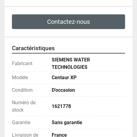
Contactez-nous
Caractéristiques
SIEMENS WATER
Fabricant
TECHNOLOGIES
Modèle
Centaur XP
Condition
D'occasion
Numéro de
1621778
stock
Garantie
Sans garantie
Livraison de
France