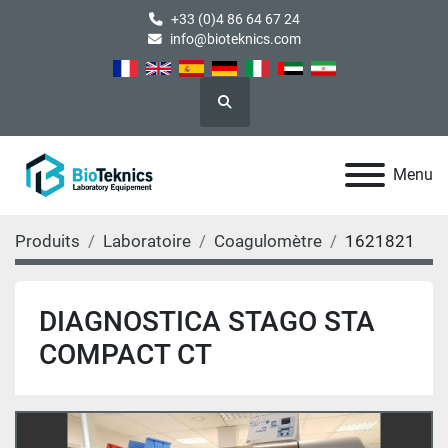
+33 (0)4 86 64 67 24
info@bioteknics.com
Rechercher
Menu
Produits
Laboratoire
Coagulomètre
1621821
DIAGNOSTICA STAGO STA
COMPACT CT