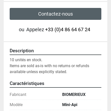
Contactez-nous
ou
Appelez
+33 (0)4 86 64 67 24
Description
10 unités en stock.

Items are sold as-is with no returns or refunds 
available unless explicitly stated.
Caractéristiques
Fabricant
BIOMERIEUX
Modèle
Mini-Api