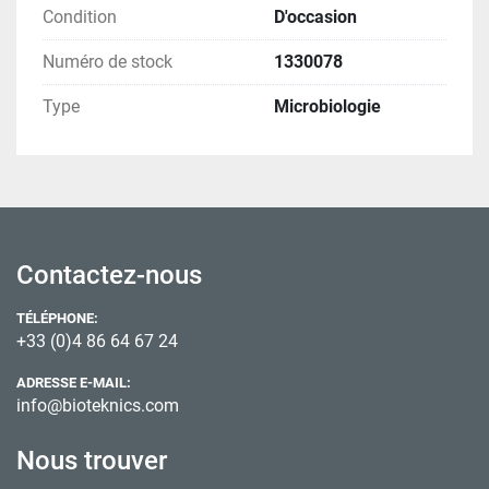
Condition
D'occasion
Numéro de stock
1330078
Type
Microbiologie
Contactez-nous
TÉLÉPHONE:
+33 (0)4 86 64 67 24
ADRESSE E-MAIL:
info@bioteknics.com
Nous trouver