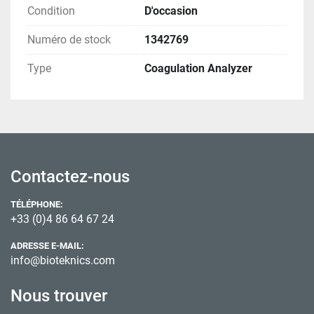
Condition
D'occasion
Numéro de stock
1342769
Type
Coagulation Analyzer
Contactez-nous
TÉLÉPHONE:
+33 (0)4 86 64 67 24
ADRESSE E-MAIL:
info@bioteknics.com
Nous trouver