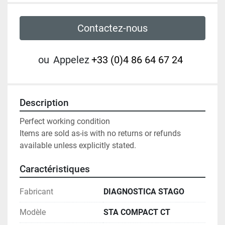
Contactez-nous
ou
Appelez
+33 (0)4 86 64 67 24
Description
Perfect working condition

Items are sold as-is with no returns or refunds 
available unless explicitly stated.
Caractéristiques
Fabricant
DIAGNOSTICA STAGO
Modèle
STA COMPACT CT