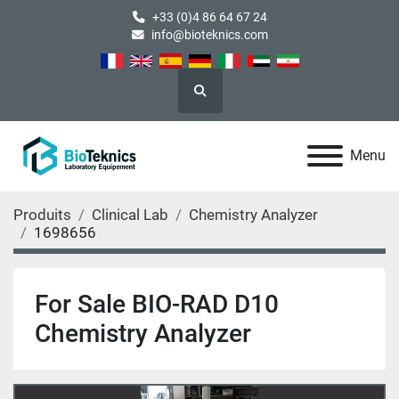
+33 (0)4 86 64 67 24
info@bioteknics.com
Rechercher
Menu
Produits
Clinical Lab
Chemistry Analyzer
1698656
For Sale BIO-RAD D10
Chemistry Analyzer