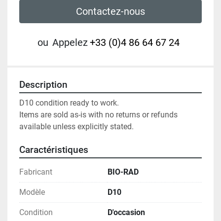
Contactez-nous
ou
Appelez
+33 (0)4 86 64 67 24
Description
D10 condition ready to work.

Items are sold as-is with no returns or refunds 
available unless explicitly stated.
Caractéristiques
Fabricant
BIO-RAD
Modèle
D10
Condition
D'occasion