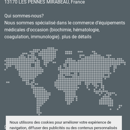
13170 LES PENNES MIRABEAU, France
Qui sommes-nous?
Nous sommes spécialisé dans le commerce d’équipements
médicales d'occasion (biochimie, hématologie,
coagulation, immunologie). plus de détails
Nous utilisons des cookies pour améliorer votre expérience de
Gérez les cookies
navigation, diffuser des publicités ou des contenus personnalisés