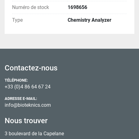
Numéro de stock
1698656
Type
Chemistry Analyzer
Contactez-nous
TÉLÉPHONE:
+33 (0)4 86 64 67 24
ADRESSE E-MAIL:
info@bioteknics.com
Nous trouver
3 boulevard de la Capelane