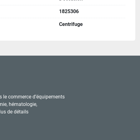
1825306
Centrifuge
s le commerce d’équipements
mie, hématologie,
us de détails