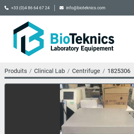
+33 (0)4 86 64 67 24
info@bioteknics.com
Produits
Clinical Lab
Centrifuge
1825306