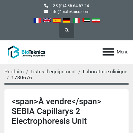
+33 (0)4 86 64 67 24
info@bioteknics.com
Rechercher
Menu
Produits
Listes d'équipement
Laboratoire clinique
1780676
<span>À vendre</span>
SEBIA Capillarys 2
Electrophoresis Unit