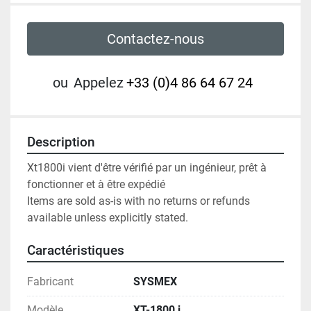
Contactez-nous
ou
Appelez
+33 (0)4 86 64 67 24
Description
Xt1800i vient d'être vérifié par un ingénieur, prêt à 
fonctionner et à être expédié

Items are sold as-is with no returns or refunds 
available unless explicitly stated.
Caractéristiques
Fabricant
SYSMEX
Modèle
XT-1800 i