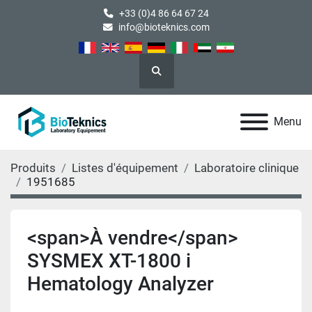
+33 (0)4 86 64 67 24
info@bioteknics.com
Rechercher
Menu
Produits
Listes d'équipement
Laboratoire clinique
1951685
<span>À vendre</span>
SYSMEX XT-1800 i
Hematology Analyzer