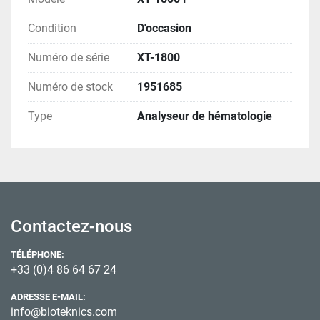
Condition
D'occasion
Numéro de série
XT-1800
Numéro de stock
1951685
Type
Analyseur de hématologie
Contactez-nous
TÉLÉPHONE:
+33 (0)4 86 64 67 24
ADRESSE E-MAIL:
info@bioteknics.com