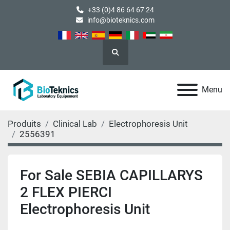
+33 (0)4 86 64 67 24
info@bioteknics.com
Rechercher
Menu
Produits
Clinical Lab
Electrophoresis Unit
2556391
For Sale SEBIA CAPILLARYS
2 FLEX PIERCI
Electrophoresis Unit