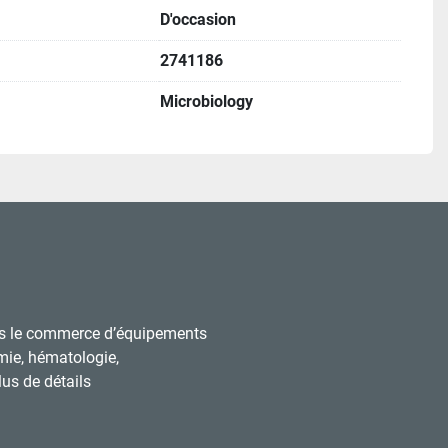
D'occasion
2741186
Microbiology
s le commerce d’équipements
mie, hématologie,
us de détails