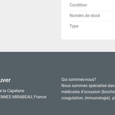
Condition
Numéro de stock
Type
uver
Qui sommes-nous?
Nous sommes spécialisé dan
e la Capelane
médicales d'occasion (biochi
ENNES MIRABEAU, France
coagulation, immunologie). pl