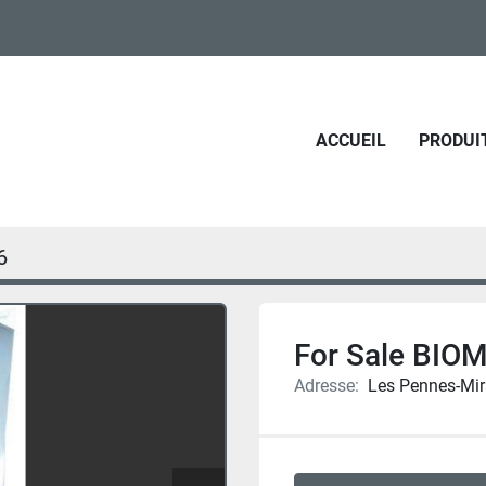
ACCUEIL
PRODUI
6
For Sale BIO
Adresse:
Les Pennes-Mir