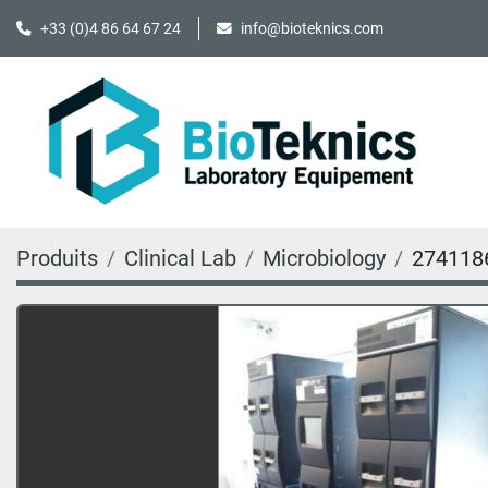
+33 (0)4 86 64 67 24
info@bioteknics.com
Produits
Clinical Lab
Microbiology
274118