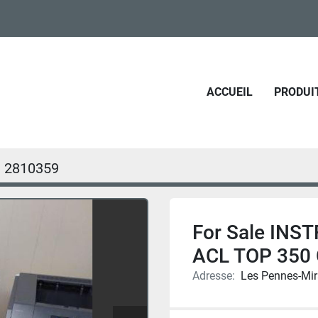
ACCUEIL
PRODUI
2810359
For Sale IN
ACL TOP 350 
Adresse:
Les Pennes-Mir