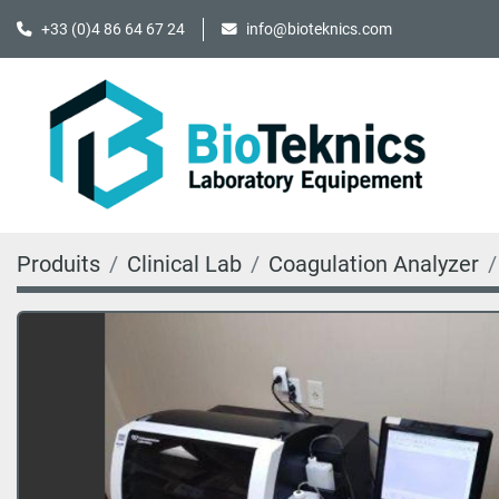
+33 (0)4 86 64 67 24
info@bioteknics.com
Produits
Clinical Lab
Coagulation Analyzer