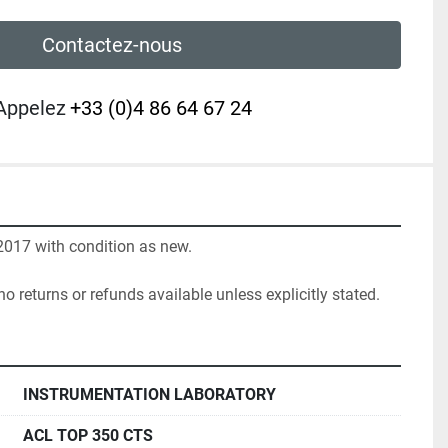
Contactez-nous
Appelez
+33 (0)4 86 64 67 24
7 with condition as new.

no returns or refunds available unless explicitly stated.
INSTRUMENTATION LABORATORY
ACL TOP 350 CTS