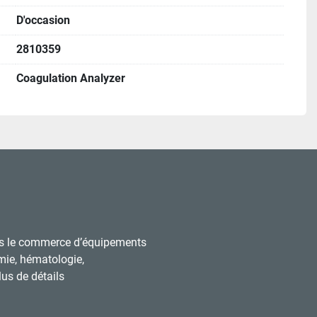
D'occasion
2810359
Coagulation Analyzer
s le commerce d’équipements
mie, hématologie,
us de détails