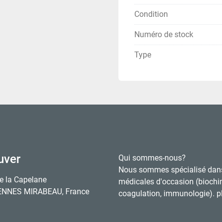
Condition
Numéro de stock
Type
uver
Qui sommes-nous?
Nous sommes spécialisé dan
e la Capelane
médicales d'occasion (biochi
ENNES MIRABEAU, France
coagulation, immunologie). pl