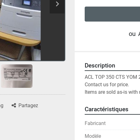
ou
Description
ACL TOP 350 CTS YOM 201
Contact us for price.

Items are sold as-is with 
ng
Partagez
Caractéristiques
Fabricant
Modèle