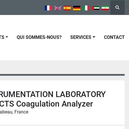
Reche
TS
QUI SOMMES-NOUS?
SERVICES
CONTACT
STRUMENTATION LABORATORY
CTS Coagulation Analyzer
abeau, France