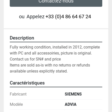
Contactez-nous
ou
Appelez
+33 (0)4 86 64 67 24
Description
Fully working condition, installed in 2012, complete 
with PC and all accessoiries, picture is original.

Contact us for SN# and price

Items are sold as-is with no returns or refunds 
available unless explicitly stated.
Caractéristiques
Fabricant
SIEMENS
Modèle
ADVIA