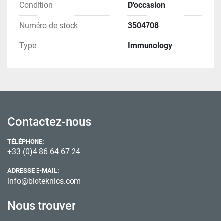
Condition
D'occasion
Numéro de stock
3504708
Type
Immunology
Contactez-nous
TÉLÉPHONE:
+33 (0)4 86 64 67 24
ADRESSE E-MAIL:
info@bioteknics.com
Nous trouver