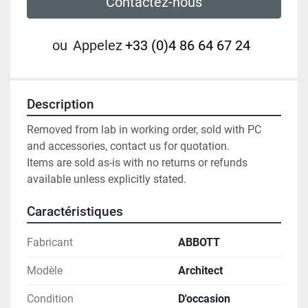
Contactez-nous
ou
Appelez
+33 (0)4 86 64 67 24
Description
Removed from lab in working order, sold with PC 
and accessories, contact us for quotation.

Items are sold as-is with no returns or refunds 
available unless explicitly stated.
Caractéristiques
Fabricant
ABBOTT
Modèle
Architect
Condition
D'occasion