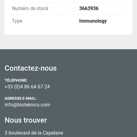
Numéro de stock
3663936
Type
Immunology
Contactez-nous
TÉLÉPHONE:
+33 (0)4 86 64 67 24
ADRESSE E-MAIL:
info@bioteknics.com
Nous trouver
3 boulevard de la Capelane