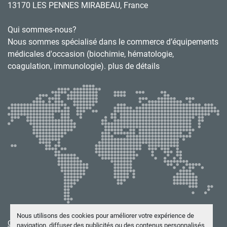
13170 LES PENNES MIRABEAU, France
Qui sommes-nous?
Nous sommes spécialisé dans le commerce d’équipements
médicales d'occasion (biochimie, hématologie,
coagulation, immunologie). plus de détails
Nous utilisons des cookies pour améliorer votre expérience de
Gérez les cookies
navigation, diffuser des publicités ou des contenus personnalisés