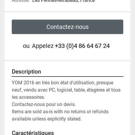
Adresse:
Les Pennes-Mirabeau, France
Contactez-nous
ou
Appelez
+33 (0)4 86 64 67 24
Description
YOM 2016 en très bon état d'utilisation, presque 
neuf, vendu avec PC, logiciel, table, étagères et tous 
les accessoires.

Contactez-nous pour un devis.

Items are sold as-is with no returns or refunds 
available unless explicitly stated.
Caractéristiques