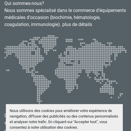
Qui sommes-nous?
Nous sommes spécialisé dans le commerce d’équipements
médicales d'occasion (biochimie, hématologie,
coagulation, immunologie). plus de détails
Nous utilisons des cookies pour améliorer votre expérience de
Gérez les cookies
navigation, diffuser des publicités ou des contenus personnalisés
et analyser notre trafic. En cliquant sur "Accepter tout", vous
© Copyright
BIOTEKNICS
2026
consentez à notre utilisation des cookies.