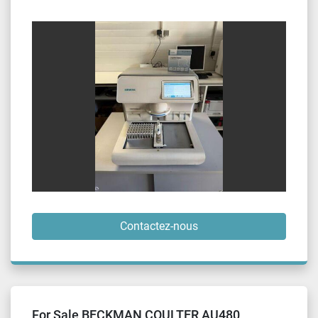
Contactez-nous
For Sale BECKMAN COULTER AU480