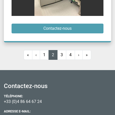
Contactez-nous
«
‹
1
2
3
4
›
»
Contactez-nous
TÉLÉPHONE:
+33 (0)4 86 64 67 24
ADRESSE E-MAIL: