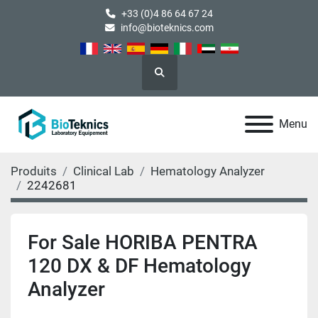
+33 (0)4 86 64 67 24
info@bioteknics.com
Rechercher
Menu
Produits
Clinical Lab
Hematology Analyzer
2242681
For Sale HORIBA PENTRA
120 DX & DF Hematology
Analyzer