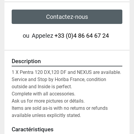
Contactez-nous
ou
Appelez
+33 (0)4 86 64 67 24
Description
1 X Pentra 120 DX,120 DF and NEXUS are available.

Service and Stop by Horiba France, condition 
outside and Inside is perfect.

Complete with all accessories.

Ask us for more pictures or détails.

Items are sold as-is with no returns or refunds 
available unless explicitly stated.
Caractéristiques