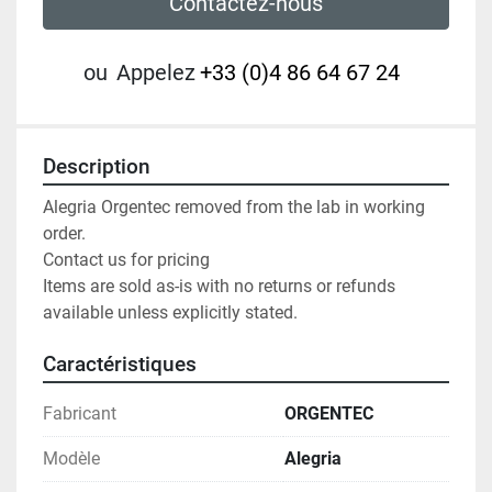
Contactez-nous
ou
Appelez
+33 (0)4 86 64 67 24
Description
Alegria Orgentec removed from the lab in working 
order.

Contact us for pricing

Items are sold as-is with no returns or refunds 
available unless explicitly stated.
Caractéristiques
Fabricant
ORGENTEC
Modèle
Alegria