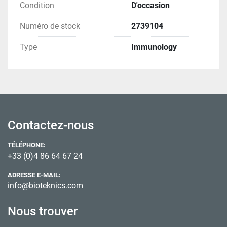
Condition
D'occasion
Numéro de stock
2739104
Type
Immunology
Contactez-nous
TÉLÉPHONE:
+33 (0)4 86 64 67 24
ADRESSE E-MAIL:
info@bioteknics.com
Nous trouver