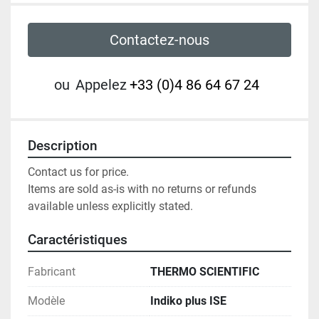
Contactez-nous
ou
Appelez
+33 (0)4 86 64 67 24
Description
Contact us for price.

Items are sold as-is with no returns or refunds 
available unless explicitly stated.
Caractéristiques
Fabricant
THERMO SCIENTIFIC
Modèle
Indiko plus ISE