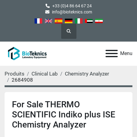
+33 (0)4 86 64 67 24
info@bioteknics.com
Rechercher
Menu
Produits
Clinical Lab
Chemistry Analyzer
2684908
For Sale THERMO
SCIENTIFIC Indiko plus ISE
Chemistry Analyzer