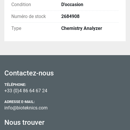
Condition
D'occasion
Numéro de stock
2684908
Type
Chemistry Analyzer
Contactez-nous
TÉLÉPHONE:
+33 (0)4 86 64 67 24
ADRESSE E-MAIL:
info@bioteknics.com
Nous trouver