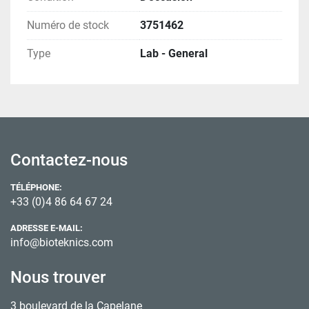
Numéro de stock
3751462
Type
Lab - General
Contactez-nous
TÉLÉPHONE:
+33 (0)4 86 64 67 24
ADRESSE E-MAIL:
info@bioteknics.com
Nous trouver
3 boulevard de la Capelane