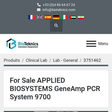
+33 (0)4 86 64 67 24
info@bioteknics.com
Rechercher
Menu
Produits
Clinical Lab
Lab - General
3751462
For Sale APPLIED
BIOSYSTEMS GeneAmp PCR
System 9700