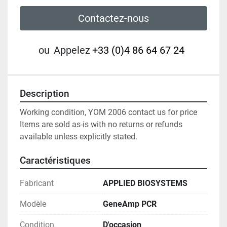
Contactez-nous
ou
Appelez
+33 (0)4 86 64 67 24
Description
Working condition, YOM 2006 contact us for price

Items are sold as-is with no returns or refunds 
available unless explicitly stated.
Caractéristiques
Fabricant
APPLIED BIOSYSTEMS
Modèle
GeneAmp PCR
Condition
D'occasion