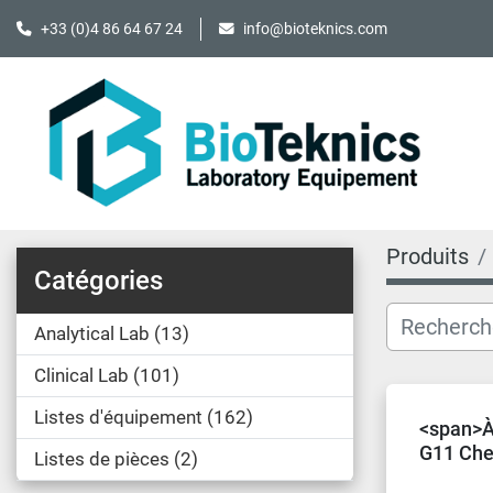
+33 (0)4 86 64 67 24
info@bioteknics.com
Produits
Catégories
Analytical Lab
13
Clinical Lab
101
Listes d'équipement
162
<span>À
G11 Che
Listes de pièces
2