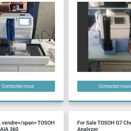
Contactez-nous
Contactez-nous
 vendre</span> TOSOH
For Sale TOSOH G7 Ch
 AIA 360
Analyzer