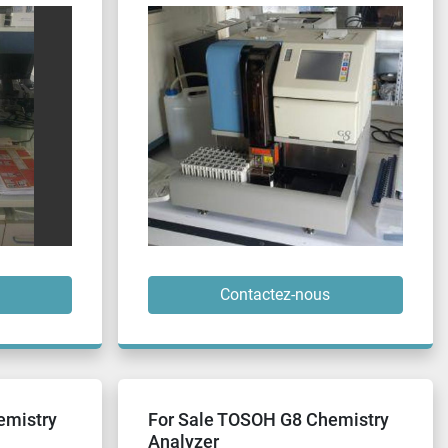
Contactez-nous
emistry
For Sale TOSOH G8 Chemistry
Analyzer