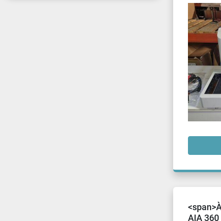
<span>À
AIA 360