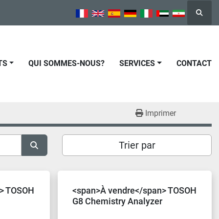
Reche
TS
QUI SOMMES-NOUS?
SERVICES
CONTACT
Imprimer
Trier par
n> TOSOH
<span>À vendre</span> TOSOH
G8 Chemistry Analyzer