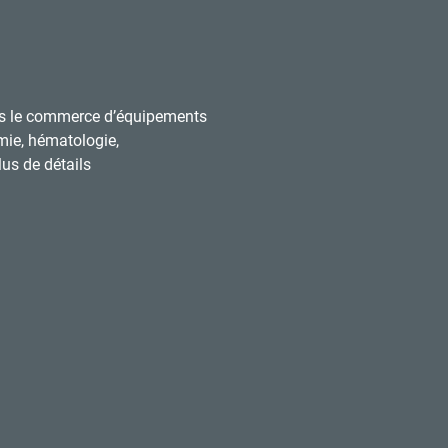
s le commerce d’équipements
mie, hématologie,
us de détails