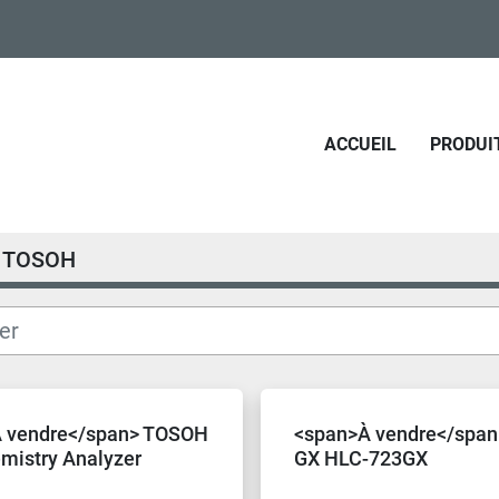
ACCUEIL
PRODUI
TOSOH
 vendre</span> TOSOH
<span>À vendre</spa
mistry Analyzer
GX HLC-723GX
Hemoglobinometer