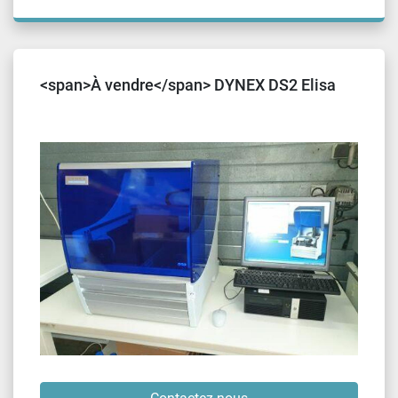
<span>À vendre</span> DYNEX DS2 Elisa