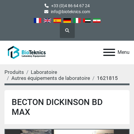
+33 (0)4 86 64 67 24
info@bioteknics.com
Rechercher
Menu
Produits
Laboratoire
Autres équipements de laboratoire
1621815
BECTON DICKINSON BD
MAX