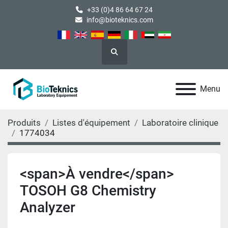
+33 (0)4 86 64 67 24
info@bioteknics.com
Rechercher
Menu
Produits
Listes d'équipement
Laboratoire clinique
1774034
<span>À vendre</span>
TOSOH G8 Chemistry
Analyzer