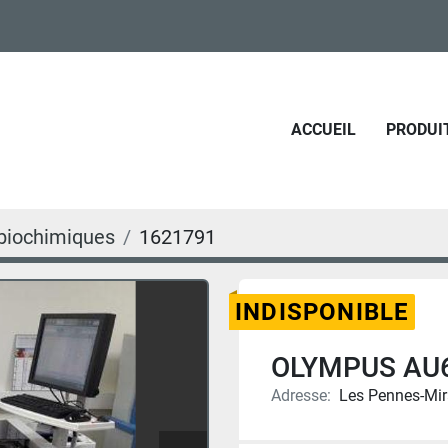
ACCUEIL
PRODUI
biochimiques
1621791
INDISPONIBLE
OLYMPUS AU
Adresse:
Les Pennes-Mir