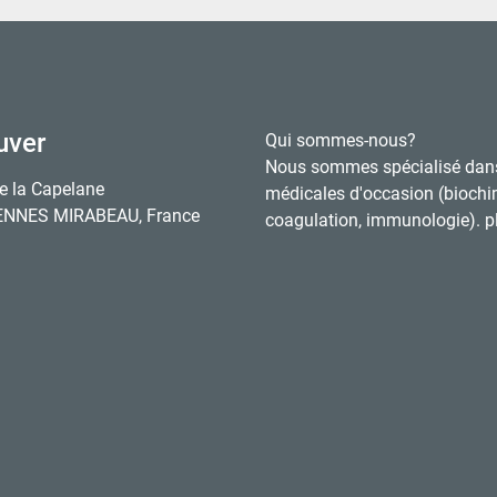
uver
Qui sommes-nous?
Nous sommes spécialisé dan
e la Capelane
médicales d'occasion (biochi
ENNES MIRABEAU, France
coagulation, immunologie). pl