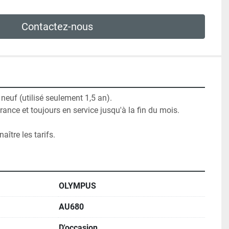
Contactez-nous
neuf (utilisé seulement 1,5 an).

nce et toujours en service jusqu'à la fin du mois.

ître les tarifs.
OLYMPUS
AU680
D'occasion