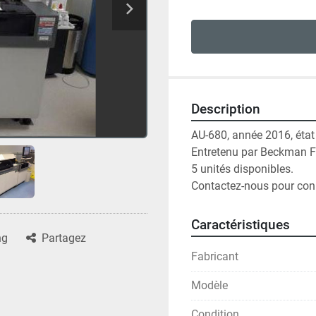
Description
AU-680, année 2016, état 
Entretenu par Beckman Fra
5 unités disponibles.

Contactez-nous pour conna
Caractéristiques
ng
Partagez
Fabricant
Modèle
Condition