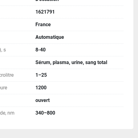
1621791
France
Automatique
, s
8-40
Sérum, plasma, urine, sang total
rolitre
1–25
eure
1200
ouvert
nde, nm
340–800