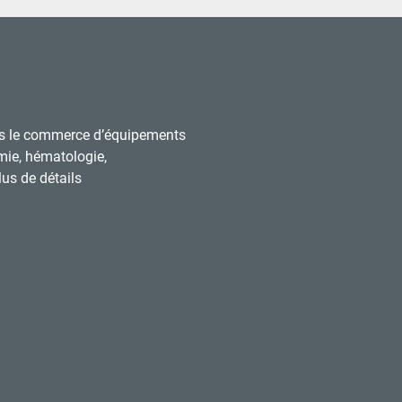
s le commerce d’équipements
mie, hématologie,
us de détails