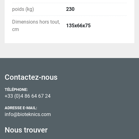
poids (kg)
230
Dimensions hors tout,
135х66х75
cm
Contactez-nous
TÉLÉPHONE:
+33 (0)4 86 64 67 24
ADRESSE E-MAIL:
info@bioteknics.com
Nous trouver