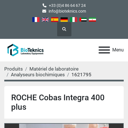
+33 (0)4 86 64 67 24
info@bioteknics.com
Rechercher
Menu
Produits
Matériel de laboratoire
Analyseurs biochimiques
1621795
ROCHE Cobas Integra 400
plus