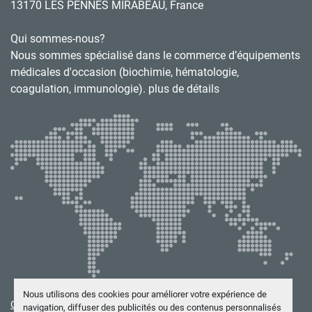
13170 LES PENNES MIRABEAU, France
Qui sommes-nous?
Nous sommes spécialisé dans le commerce d’équipements
médicales d'occasion (biochimie, hématologie,
coagulation, immunologie). plus de détails
Nous utilisons des cookies pour améliorer votre expérience de
Gérez les cookies
navigation, diffuser des publicités ou des contenus personnalisés