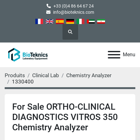
+33 (0)4 86 64 67 24
info@bioteknics.com
Rechercher
Menu
Produits
Clinical Lab
Chemistry Analyzer
1330400
For Sale ORTHO-CLINICAL
DIAGNOSTICS VITROS 350
Chemistry Analyzer