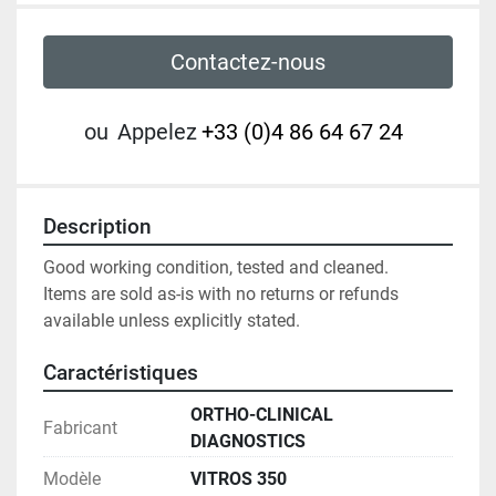
Contactez-nous
ou
Appelez
+33 (0)4 86 64 67 24
Description
Good working condition, tested and cleaned.

Items are sold as-is with no returns or refunds 
available unless explicitly stated.
Caractéristiques
ORTHO-CLINICAL
Fabricant
DIAGNOSTICS
Modèle
VITROS 350