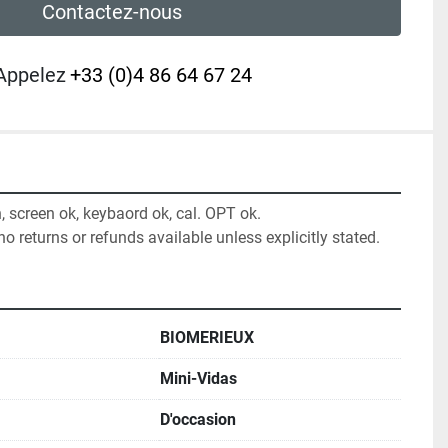
Contactez-nous
Appelez
+33 (0)4 86 64 67 24
, screen ok, keybaord ok, cal. OPT ok.

no returns or refunds available unless explicitly stated.
BIOMERIEUX
Mini-Vidas
D'occasion