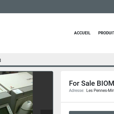
ACCUEIL
PRODUI
8
For Sale BIOM
Adresse:
Les Pennes-Mir