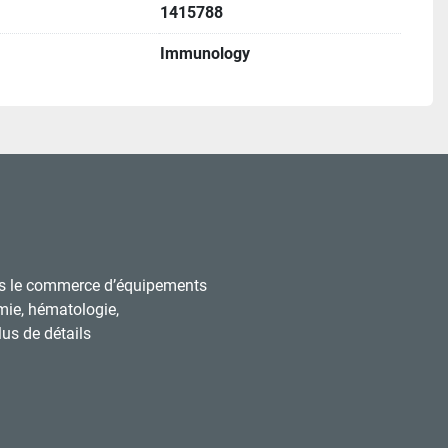
1415788
Immunology
s le commerce d’équipements
mie, hématologie,
us de détails