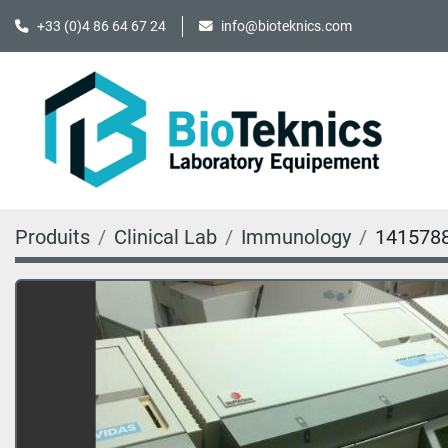
+33 (0)4 86 64 67 24
info@bioteknics.com
Produits
Clinical Lab
Immunology
141578