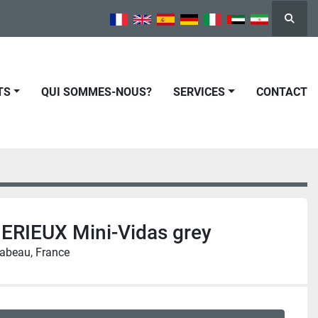
Reche
TS
QUI SOMMES-NOUS?
SERVICES
CONTACT
ERIEUX Mini-Vidas grey
abeau, France