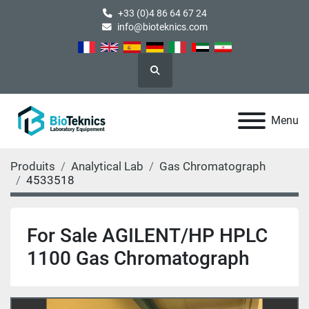
+33 (0)4 86 64 67 24
info@bioteknics.com
Rechercher
Menu
Produits
Analytical Lab
Gas Chromatograph
4533518
For Sale AGILENT/HP HPLC
1100 Gas Chromatograph