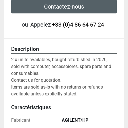
Contactez-nous
ou
Appelez
+33 (0)4 86 64 67 24
Description
2 x units availables, bought refurbished in 2020, 
sold with computer, accessoiores, spare parts and 
consumables.

Contact us for quotation.

Items are sold as-is with no returns or refunds 
available unless explicitly stated.
Caractéristiques
Fabricant
AGILENT/HP